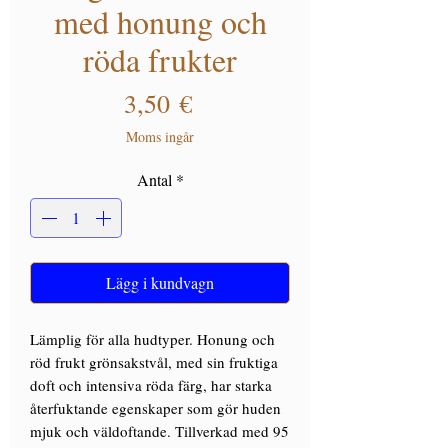
med honung och
röda frukter
Pris
3,50 €
Moms ingår
Antal
*
Lägg i kundvagn
Lämplig för alla hudtyper. Honung och
röd frukt grönsakstvål, med sin fruktiga
doft och intensiva röda färg, har starka
återfuktande egenskaper som gör huden
mjuk och väldoftande. Tillverkad med 95