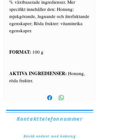
% växtbaserade ingredienser. Mer
specifikt innehåller den: Honung:
mjukgörande, lugnande och återfuktande
egenskaper; Röda frukter: vitaminrika
egenskaper.
FORMAT:
100 g
AKTIVA INGREDIENSER:
Honung,
röda frukter.
Kontakttelefonnummer
+39. 328.6657545
Besök endast med bokning