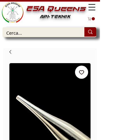
ESA Queens
API-TEKNIK